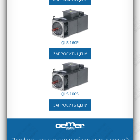
QLS 160P
ЗАПРОСИТЬ ЦЕНУ
QLS 100S
ЗАПРОСИТЬ ЦЕНУ
Профиль компании и обзор выпускаемой