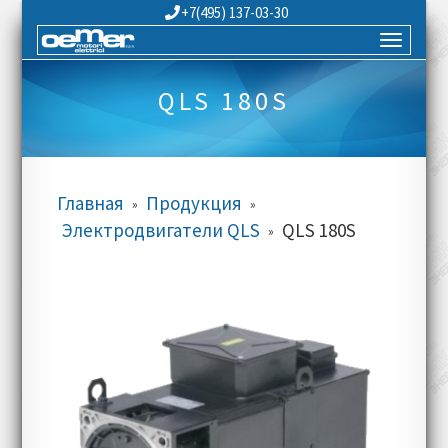
+7(495) 137-03-30
QLS 180S
Главная
Продукция
»
»
Электродвигатели QLS
QLS 180S
»