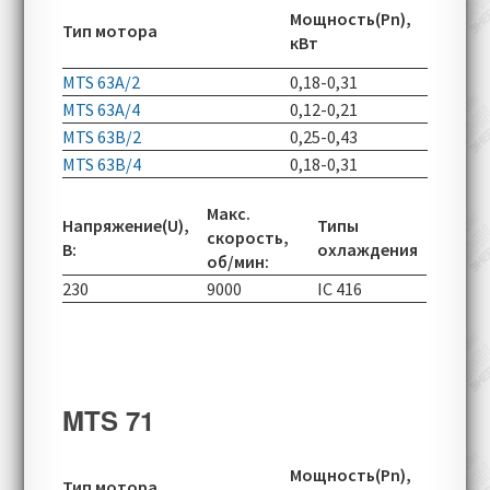
Скорос
Мощность(Pn),
Расположение клеммной
Тип мотора
вращен
кВт
коробки:
верхнее (по умолчанию),
об/мин
боковое (опционально)
MTS 63A/2
0,18-0,31
2750-80
Дополнительное оборудование и
MTS 63A/4
0,12-0,21
1360-49
MTS 63B/2
0,25-0,43
2755-80
устанавливаемые
MTS 63B/4
0,18-0,31
1360-49
опции:
энкодеры PTC, KTY84-130
Наличие:
постоянно в наличии 4
Макс.
Напряжение(U),
Типы
полюсные, с типами монтажного
скорость,
В:
охлаждения
исполнения B3, B5
об/мин:
Срок доставки:
в зависимости от
230
9000
IC 416
размеров и уровня оснащения, до 1
месяца
MTS 71
Скорос
Мощность(Pn),
Тип мотора
вращен