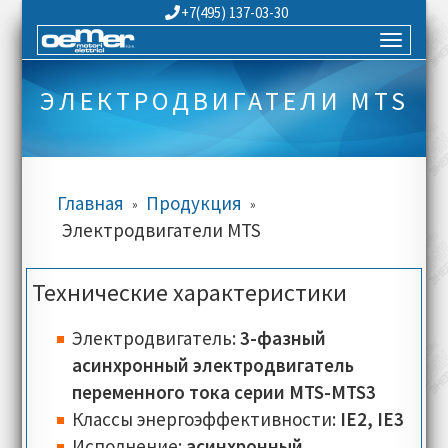
+7(495) 137-03-30
ЭЛЕКТРОДВИГАТЕЛИ MTS
Главная
Продукция
»
»
Электродвигатели MTS
Технические характеристики
Электродвигатель:
3-фазный
асинхронный электродвигатель
переменного тока серии MTS-MTS3
Классы энергоэффективности:
IE2, IE3
Исполнение:
асинхронный