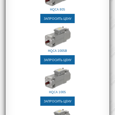
Мостовые и портовые краны
HQCA 80S
ЗАПРОСИТЬ ЦЕНУ
HQCA 100SB
ЗАПРОСИТЬ ЦЕНУ
HQCA 100S
ЗАПРОСИТЬ ЦЕНУ