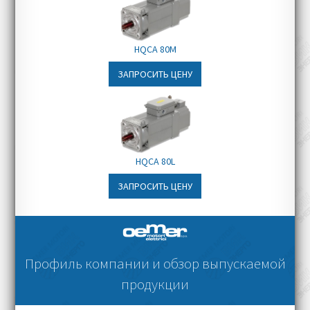
HQCA 80M
ЗАПРОСИТЬ ЦЕНУ
HQCA 80L
ЗАПРОСИТЬ ЦЕНУ
Профиль компании и обзор выпускаемой
продукции