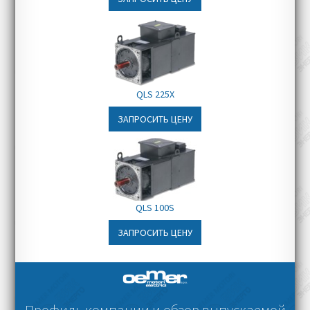
QLS 225X
ЗАПРОСИТЬ ЦЕНУ
QLS 100S
ЗАПРОСИТЬ ЦЕНУ
Профиль компании и обзор выпускаемой