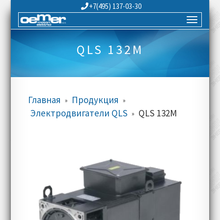
+7(495) 137-03-30
QLS 132M
Главная
Продукция
»
»
Электродвигатели QLS
QLS 132M
»