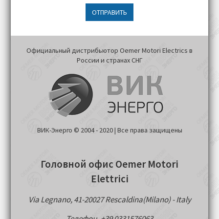
ОТПРАВИТЬ
Официальный дистрибьютор Oemer Motori Electrics в
России и странах СНГ
ВИК-Энерго © 2004 - 2020 | Все права защищены
Головной офис Oemer Motori
Elettrici
Via Legnano, 41-20027 Rescaldina(Milano) - Italy
Телефон. +39 0331576063