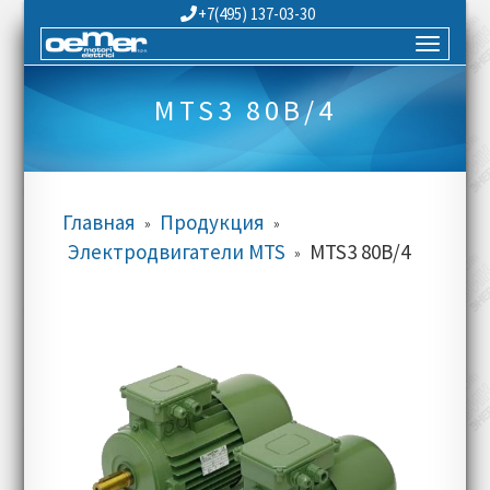
+7(495) 137-03-30
MTS3 80B/4
Главная
Продукция
»
»
Электродвигатели MTS
MTS3 80B/4
»