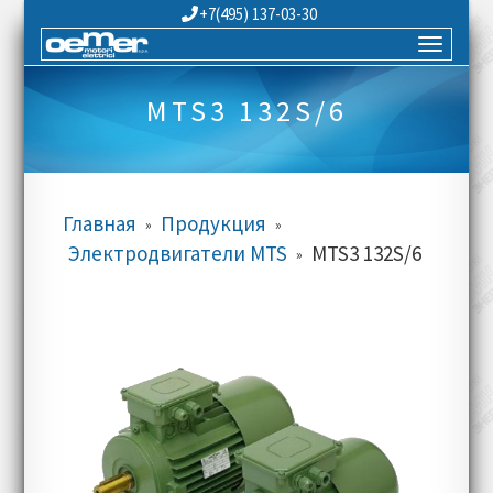
+7(495) 137-03-30
MTS3 132S/6
Главная
Продукция
»
»
Электродвигатели MTS
MTS3 132S/6
»