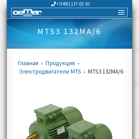
+7(495) 137-03-30
MTS3 132MA/6
Главная
Продукция
»
»
Электродвигатели MTS
MTS3 132MA/6
»