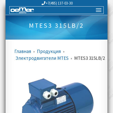
+7(495) 137-03-30
MTES3 315LB/2
Главная
Продукция
»
»
Электродвигатели MTES
MTES3 315LB/2
»