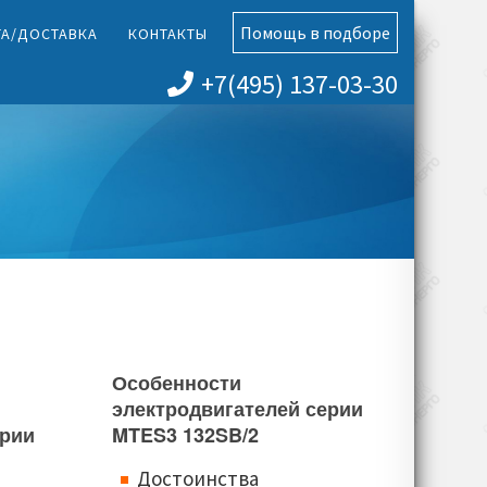
Помощь в подборе
ТА/ДОСТАВКА
КОНТАКТЫ
+7(495) 137-03-30
Особенности
электродвигателей серии
ерии
MTES3 132SB/2
Достоинства