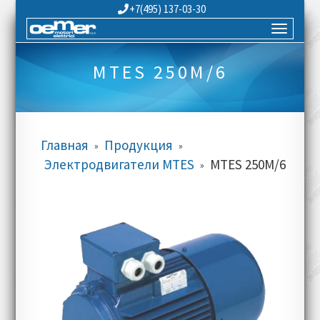
+7(495) 137-03-30
MTES 250M/6
Главная
Продукция
»
»
Электродвигатели MTES
MTES 250M/6
»