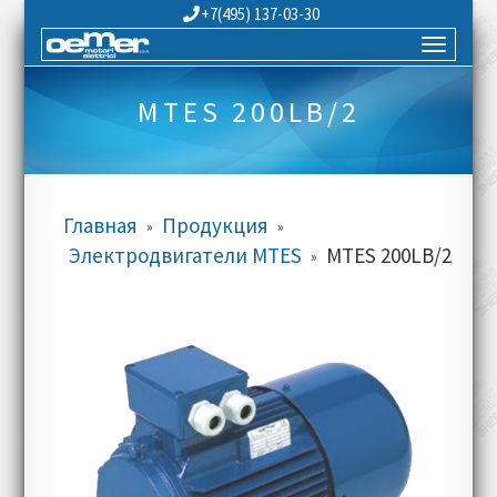
+7(495) 137-03-30
MTES 200LB/2
Главная
Продукция
»
»
Электродвигатели MTES
MTES 200LB/2
»