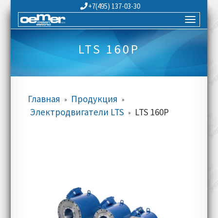
+7(495) 137-03-30
LTS 160P
Главная
Продукция
»
»
Электродвигатели LTS
LTS 160P
»