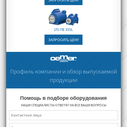
ЗАПРОСИТЬ ЦЕНУ
Срок доставки:
в зависимости от
уровня оснащения, от 2 до 3 месяцев
LTS-TB 355L
ЗАПРОСИТЬ ЦЕНУ
Профиль компании и обзор выпускаемой
продукции
Помощь в подборе оборудования
НАШИ СПЕЦИАЛИСТЫ ОТВЕТЯТ НА ВСЕ ВАШИ ВОПРОСЫ