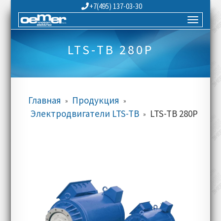
+7(495) 137-03-30
LTS-TB 280P
Главная
Продукция
»
»
Электродвигатели LTS-TB
LTS-TB 280P
»