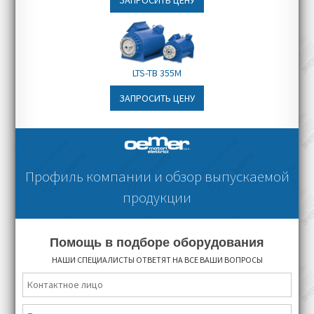
ЗАПРОСИТЬ ЦЕНУ
Срок доставки:
в зависимости от
уровня оснащения, от 2 до 3 месяцев
LTS-TB 355M
ЗАПРОСИТЬ ЦЕНУ
Профиль компании и обзор выпускаемой
продукции
Помощь в подборе оборудования
НАШИ СПЕЦИАЛИСТЫ ОТВЕТЯТ НА ВСЕ ВАШИ ВОПРОСЫ