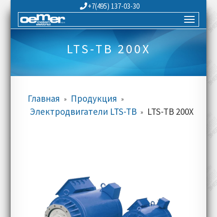
+7(495) 137-03-30
LTS-TB 200X
Главная
Продукция
»
»
Электродвигатели LTS-TB
LTS-TB 200X
»