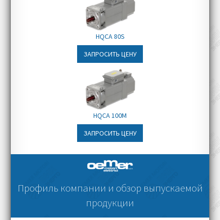
HQCA 80S
ЗАПРОСИТЬ ЦЕНУ
HQCA 100M
ЗАПРОСИТЬ ЦЕНУ
Профиль компании и обзор выпускаемой
продукции