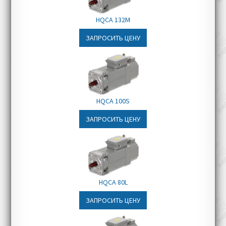
Мостовые и портовые краны
HQCA 132M
ЗАПРОСИТЬ ЦЕНУ
HQCA 100S
ЗАПРОСИТЬ ЦЕНУ
HQCA 80L
ЗАПРОСИТЬ ЦЕНУ