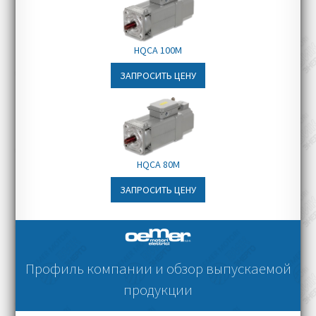
HQCA 100M
ЗАПРОСИТЬ ЦЕНУ
HQCA 80M
ЗАПРОСИТЬ ЦЕНУ
Профиль компании и обзор выпускаемой
продукции