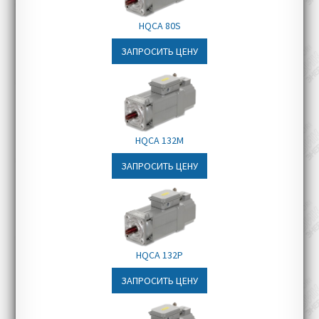
Мостовые и портовые краны
HQCA 80S
ЗАПРОСИТЬ ЦЕНУ
HQCA 132M
ЗАПРОСИТЬ ЦЕНУ
HQCA 132P
ЗАПРОСИТЬ ЦЕНУ