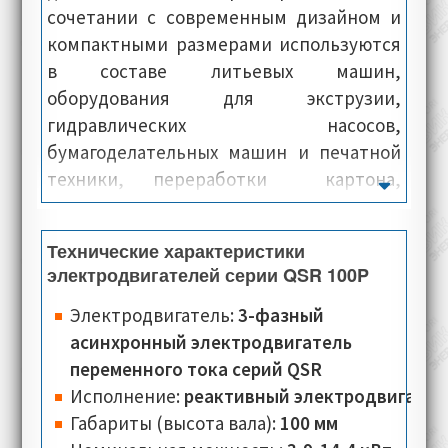
сочетании с современным дизайном и
компактными размерами используются
в составе литьевых машин,
оборудования для экструзии,
гидравлических насосов,
бумагоделательных машин и печатной
техники, переработки картона,
испытательных стендов.
Технические характеристики
электродвигателей серии QSR 100P
Электродвигатель:
3-фазный
асинхронный электродвигатель
переменного тока серий QSR
Исполнение:
реактивный
электродвигате
Габариты (высота вала):
100 мм