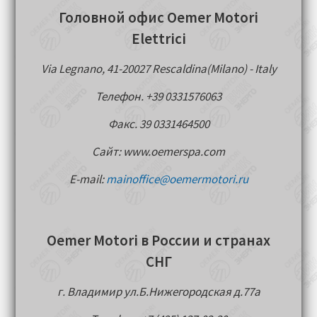
Головной офис Oemer Motori
Elettrici
Via Legnano, 41-20027 Rescaldina(Milano) - Italy
Телефон. +39 0331576063
Факс. 39 0331464500
Сайт: www.oemerspa.com
E-mail:
mainoffice@oemermotori.ru
Oemer Motori в России и странах
СНГ
г. Владимир ул.Б.Нижегородская д.77a